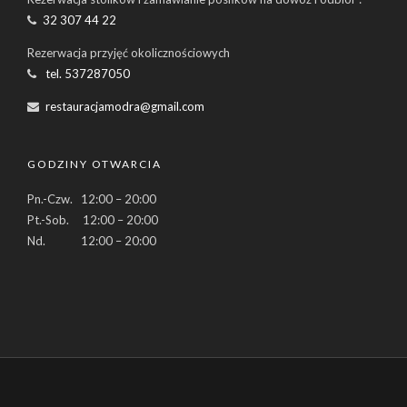
32 307 44 22
Rezerwacja przyjęć okolicznościowych
tel. 537287050
restauracjamodra@gmail.com
GODZINY OTWARCIA
Pn.-Czw. 12:00 – 20:00
Pt.-Sob. 12:00 – 20:00
Nd. 12:00 – 20:00