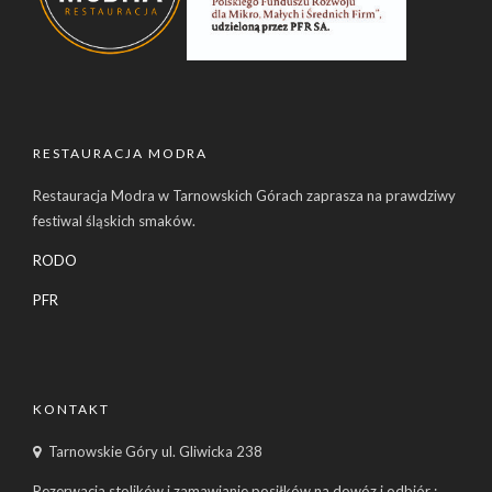
RESTAURACJA MODRA
Restauracja Modra w Tarnowskich Górach zaprasza na prawdziwy
festiwal śląskich smaków.
RODO
PFR
KONTAKT
Tarnowskie Góry ul. Gliwicka 238
Rezerwacja stolików i zamawianie posiłków na dowóz i odbiór :