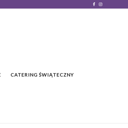
E
CATERING ŚWIĄTECZNY