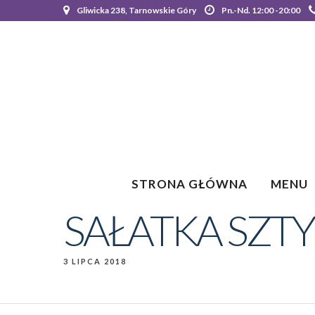
Gliwicka 238, Tarnowskie Góry
Pn.-Nd. 12:00 -20:00
STRONA GŁÓWNA
MENU
SAŁATKA SZT
3 LIPCA 2018