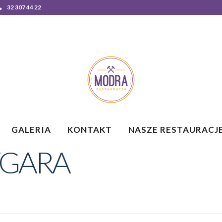
32 307 44 22
GALERIA
KONTAKT
NASZE RESTAURACJ
YGARA