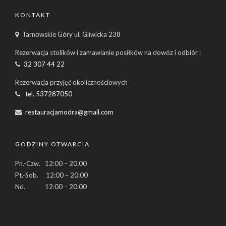
KONTAKT
Tarnowskie Góry ul. Gliwicka 238
Rezerwacja stolików i zamawianie posiłków na dowóz i odbiór :
32 307 44 22
Rezerwacja przyjęć okolicznościowych
tel. 537287050
restauracjamodra@gmail.com
GODZINY OTWARCIA
Pn.-Czw. 12:00 – 20:00
Pt.-Sob. 12:00 – 20:00
Nd. 12:00 – 20:00