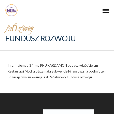
Państwowy
FUNDUSZ ROZWOJU
Informujemy , iż firma PHU KARDAMON będąca właścicielem
Restauracji Modra otrzymała Subwencje Finansową , a podmiotem
udzielającym subwencji jest Państwowy Fundusz rozwoju.