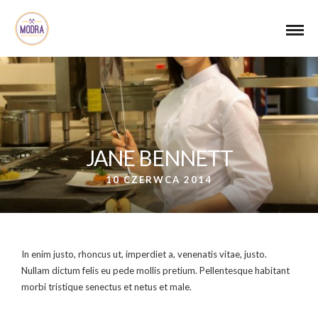
JANE BENNETT
10 CZERWCA 2014
In enim justo, rhoncus ut, imperdiet a, venenatis vitae, justo.
Nullam dictum felis eu pede mollis pretium. Pellentesque habitant
morbi tristique senectus et netus et male.