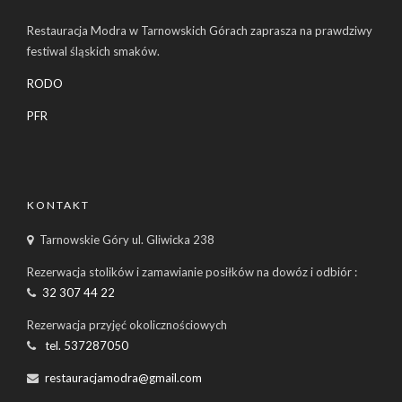
Restauracja Modra w Tarnowskich Górach zaprasza na prawdziwy
festiwal śląskich smaków.
RODO
PFR
KONTAKT
Tarnowskie Góry ul. Gliwicka 238
Rezerwacja stolików i zamawianie posiłków na dowóz i odbiór :
32 307 44 22
Rezerwacja przyjęć okolicznościowych
tel. 537287050
restauracjamodra@gmail.com